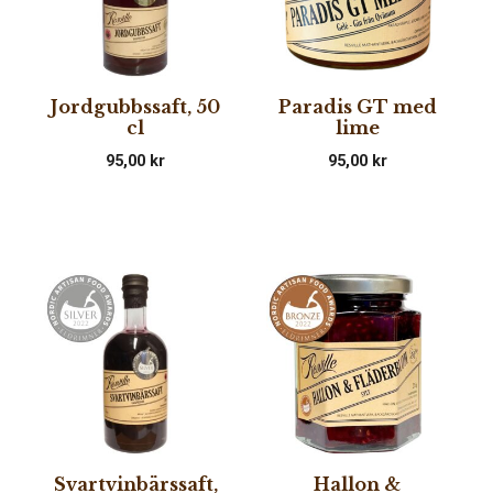
Jordgubbssaft, 50
Paradis GT med
cl
lime
95,00
kr
95,00
kr
Svartvinbärssaft,
Hallon &