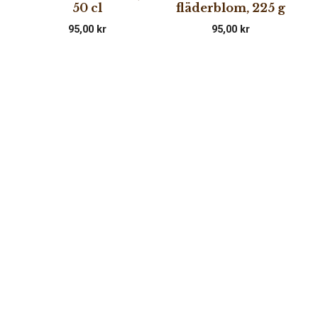
50 cl
fläderblom, 225 g
95,00
kr
95,00
kr