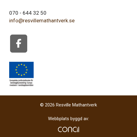
070 - 644 32 50
info@resvillemathantverk.se
© 2026 Resville Mathantverk
Webbplats byggd av: