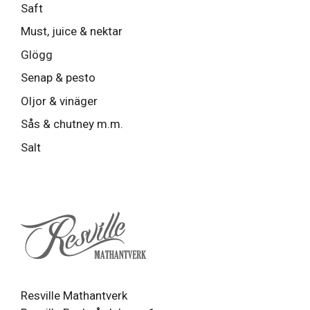
Saft
Must, juice & nektar
Glögg
Senap & pesto
Oljor & vinäger
Sås & chutney m.m.
Salt
Resville Mathantverk