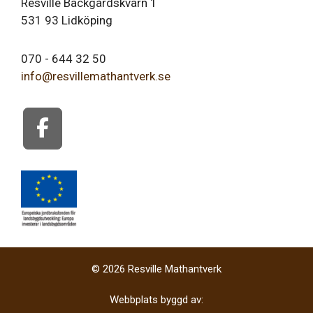
Resville Backgårdskvarn 1
531 93 Lidköping
070 - 644 32 50
info@resvillemathantverk.se
© 2026 Resville Mathantverk
Webbplats byggd av: