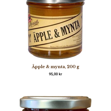
Äpple & mynta, 200 g
95,00
kr