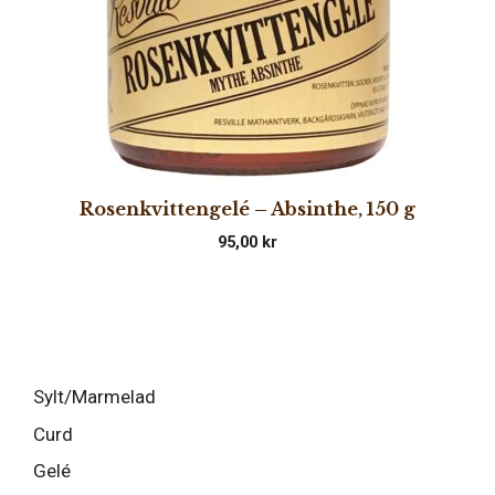
Rosenkvittengelé – Absinthe, 150 g
95,00
kr
Sylt/Marmelad
Curd
Gelé