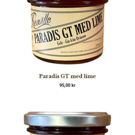
Paradis GT med lime
95,00
kr