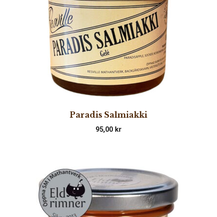
Paradis Salmiakki
95,00
kr