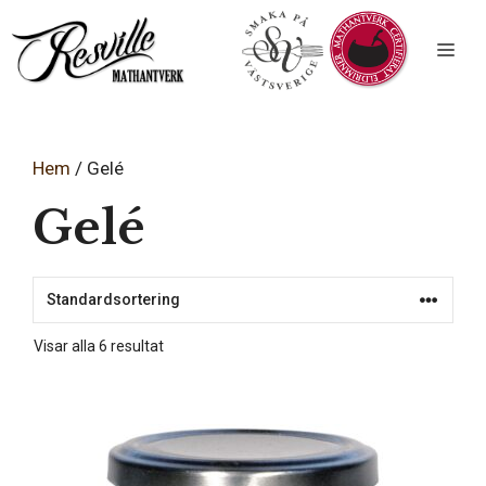
Hoppa
till
innehåll
Hem
/ Gelé
Gelé
Visar alla 6 resultat