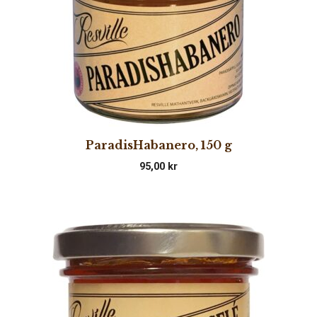
ParadisHabanero, 150 g
95,00
kr