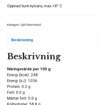
Öppnad burk kylvara, max +8° C
Kategori:
Sylt/Marmelad
Beskrivning
Beskrivning
Näringsvärde per 100 g:
Energi (kcal): 248
Energi (kJ): 1036
Protein: 0.2 g
Fett: 0.0 g
Mättat fett: 0.0 g
Kolhydrater: 58.8 g