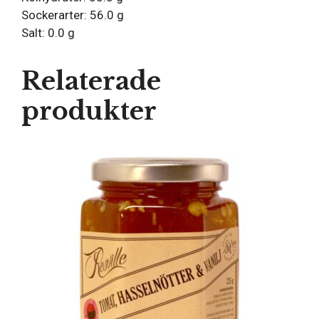
Sockerarter: 56.0 g
Salt: 0.0 g
Relaterade
produkter