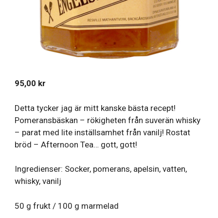
95,00
kr
Detta tycker jag är mitt kanske bästa recept!
Pomeransbäskan – rökigheten från suverän whisky
– parat med lite inställsamhet från vanilj! Rostat
bröd – Afternoon Tea… gott, gott!
Ingredienser: Socker, pomerans, apelsin, vatten,
whisky, vanilj
50 g frukt / 100 g marmelad