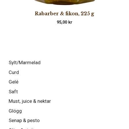
Rabarber & fikon, 225 g
95,00
kr
Sylt/Marmelad
Curd
Gelé
Saft
Must, juice & nektar
Glögg
Senap & pesto